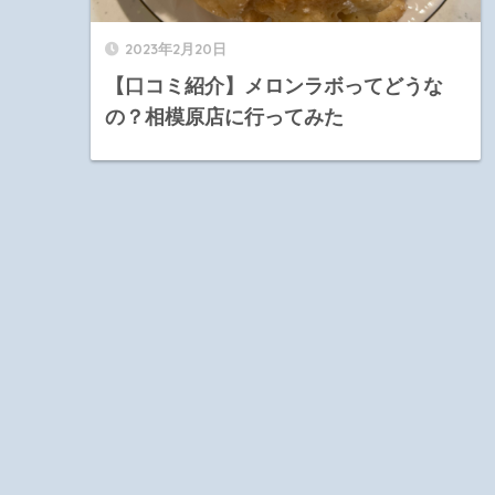
2023年2月20日
【口コミ紹介】メロンラボってどうな
の？相模原店に行ってみた