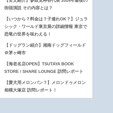
【全文紹介】参政党神谷代表 2024年最後の
街頭演説 その内容とは？
【いつから？料金は？子連れOK？】ジュラ
シック・ワールド東京展の詳細情報 東京で
恐竜の世界を味わえる！
【ドッグラン紹介】湘南ドッグフィールド
＠茅ヶ崎市
【海老名店OPEN】TSUTAYA BOOK
STORE / SHARE LOUNGE 訪問レポート
【愛犬用メロンパン？】メロンドゥメロン
相模大塚店 訪問レポート！