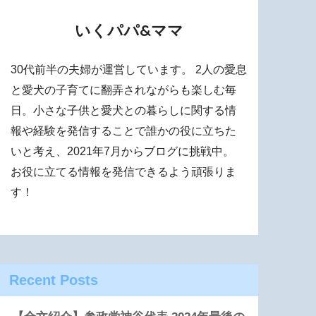
いくパパ&ママ
30代前半の夫婦が運営しています。 2人の愛息
と愛犬の子育てに翻弄されながらも楽しむ毎
日。小さな子供と愛犬との暮らしに関する情
報や経験を発信することで誰かの役に立ちた
いと考え、2021年7月からブログに挑戦中。
お役に立てる情報を発信できるよう頑張りま
す！
Recent Posts