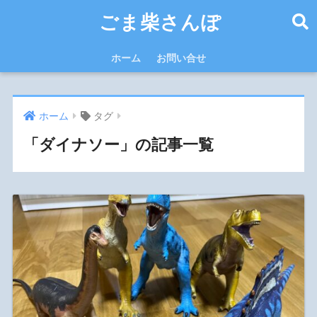
ごま柴さんぽ
ホーム
お問い合せ
ホーム
タグ
「ダイナソー」の記事一覧