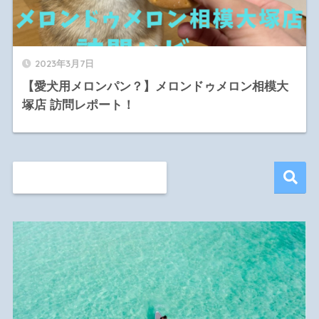
2023年3月7日
【愛犬用メロンパン？】メロンドゥメロン相模大
塚店 訪問レポート！