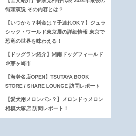
【全文紹介】参政党神谷代表 2024年最後の
街頭演説 その内容とは？
【いつから？料金は？子連れOK？】ジュラ
シック・ワールド東京展の詳細情報 東京で
恐竜の世界を味わえる！
【ドッグラン紹介】湘南ドッグフィールド
＠茅ヶ崎市
【海老名店OPEN】TSUTAYA BOOK
STORE / SHARE LOUNGE 訪問レポート
【愛犬用メロンパン？】メロンドゥメロン
相模大塚店 訪問レポート！