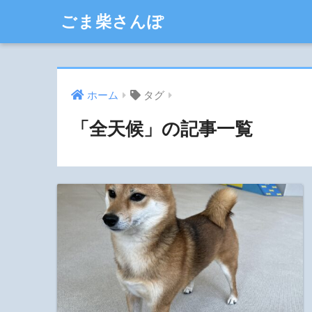
ごま柴さんぽ
ホーム
タグ
「全天候」の記事一覧