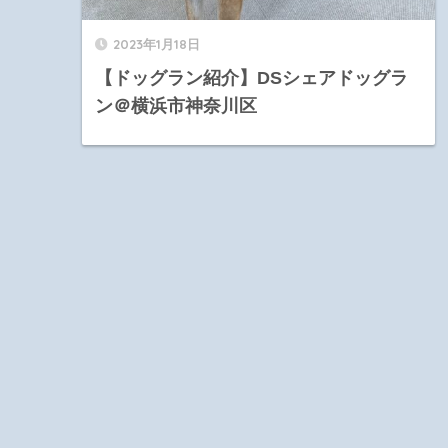
2023年1月18日
【ドッグラン紹介】DSシェアドッグラ
ン＠横浜市神奈川区