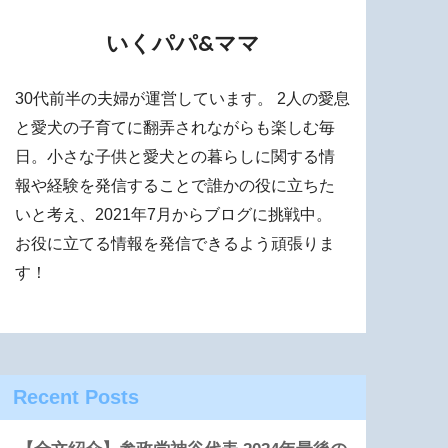
いくパパ&ママ
30代前半の夫婦が運営しています。 2人の愛息
と愛犬の子育てに翻弄されながらも楽しむ毎
日。小さな子供と愛犬との暮らしに関する情
報や経験を発信することで誰かの役に立ちた
いと考え、2021年7月からブログに挑戦中。
お役に立てる情報を発信できるよう頑張りま
す！
Recent Posts