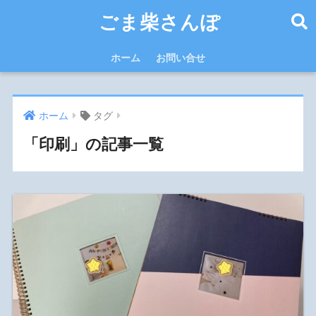
ごま柴さんぽ
ホーム
お問い合せ
ホーム
タグ
「印刷」の記事一覧