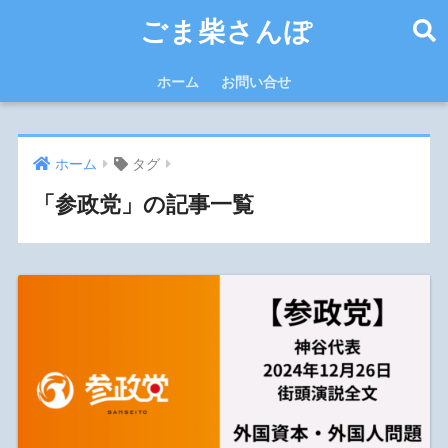
ごま柴さんぽ
ホーム
お問い合せ
ホーム
タグ
「参政党」の記事一覧