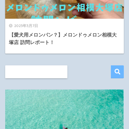
2023年3月7日
【愛犬用メロンパン？】メロンドゥメロン相模大
塚店 訪問レポート！