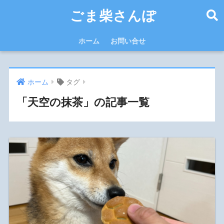
ごま柴さんぽ
ホーム
お問い合せ
ホーム
タグ
「天空の抹茶」の記事一覧