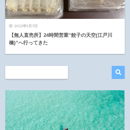
2022年1月7日
【無人直売所】24時間営業”餃子の天空(江戸川
橋)”へ行ってきた