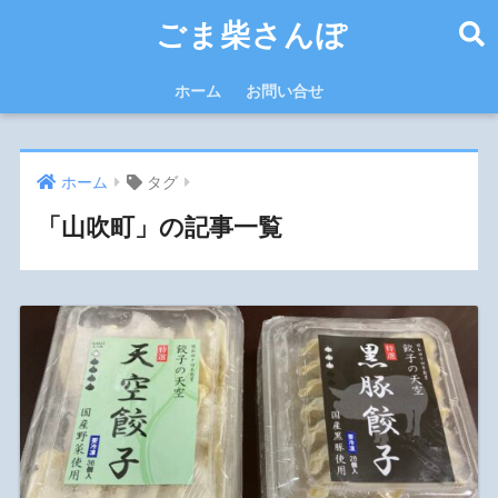
ごま柴さんぽ
ホーム
お問い合せ
ホーム
タグ
「山吹町」の記事一覧