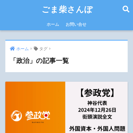
ごま柴さんぽ
ホーム
お問い合せ
ホーム
タグ
「政治」の記事一覧