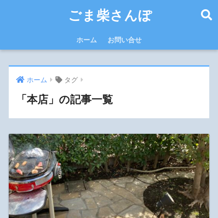
ごま柴さんぽ
ホーム
お問い合せ
ホーム
タグ
「本店」の記事一覧