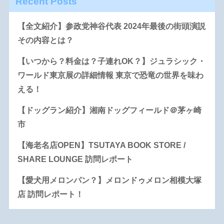
Recent Posts
【全文紹介】参政党神谷代表 2024年最後の街頭演説
その内容とは？
【いつから？料金は？子連れOK？】ジュラシック・
ワールド東京展の詳細情報 東京で恐竜の世界を味わ
える！
【ドッグラン紹介】湘南ドッグフィールド＠茅ヶ崎
市
【海老名店OPEN】TSUTAYA BOOK STORE /
SHARE LOUNGE 訪問レポート
【愛犬用メロンパン？】メロンドゥメロン相模大塚
店 訪問レポート！