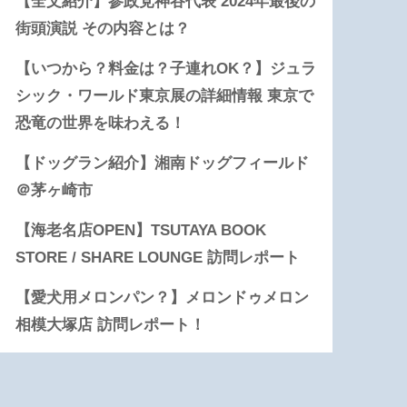
【全文紹介】参政党神谷代表 2024年最後の
街頭演説 その内容とは？
【いつから？料金は？子連れOK？】ジュラ
シック・ワールド東京展の詳細情報 東京で
恐竜の世界を味わえる！
【ドッグラン紹介】湘南ドッグフィールド
＠茅ヶ崎市
【海老名店OPEN】TSUTAYA BOOK
STORE / SHARE LOUNGE 訪問レポート
【愛犬用メロンパン？】メロンドゥメロン
相模大塚店 訪問レポート！