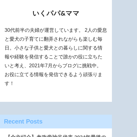
いくパパ&ママ
30代前半の夫婦が運営しています。 2人の愛息
と愛犬の子育てに翻弄されながらも楽しむ毎
日。小さな子供と愛犬との暮らしに関する情
報や経験を発信することで誰かの役に立ちた
いと考え、2021年7月からブログに挑戦中。
お役に立てる情報を発信できるよう頑張りま
す！
Recent Posts