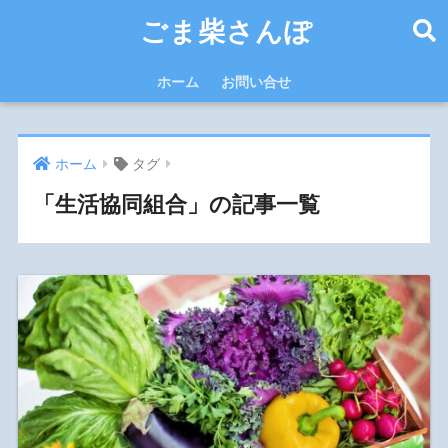
ごま柴さんぽ
ホーム
お問い合せ
ホーム
タグ
「生活協同組合」の記事一覧