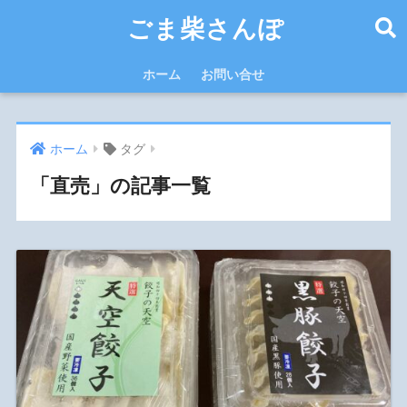
ごま柴さんぽ
ホーム
お問い合せ
ホーム
タグ
「直売」の記事一覧