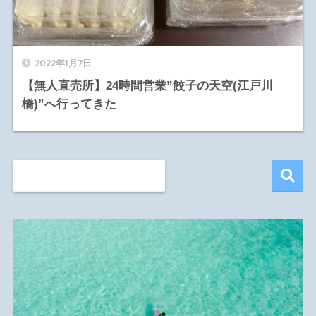
2022年1月7日
【無人直売所】24時間営業”餃子の天空(江戸川
橋)”へ行ってきた