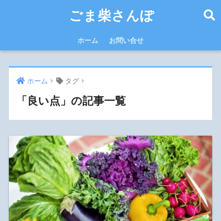
ごま柴さんぽ
ホーム
お問い合せ
ホーム
タグ
「良い点」の記事一覧