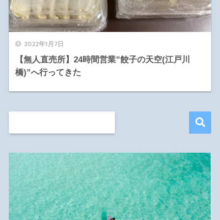
2022年1月7日
【無人直売所】24時間営業”餃子の天空(江戸川
橋)”へ行ってきた