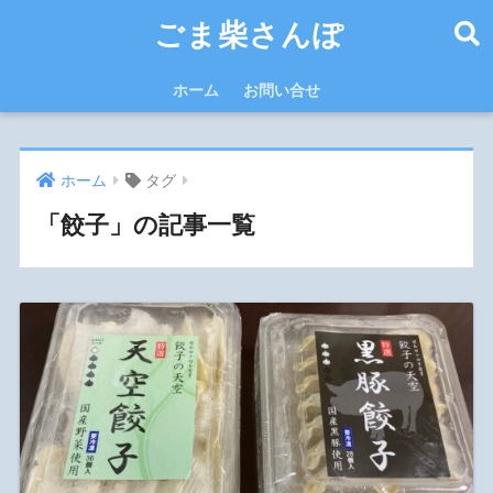
ごま柴さんぽ
ホーム
お問い合せ
ホーム
タグ
「餃子」の記事一覧