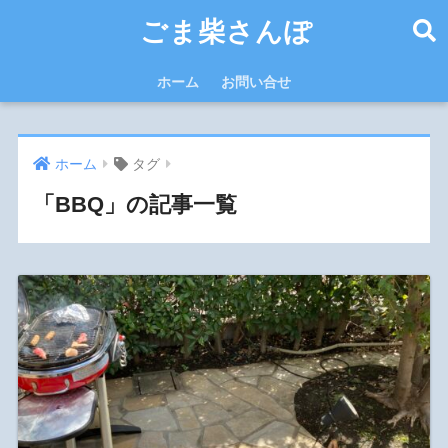
ごま柴さんぽ
ホーム
お問い合せ
ホーム
タグ
「BBQ」の記事一覧