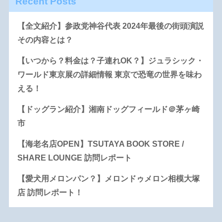
Recent Posts
【全文紹介】参政党神谷代表 2024年最後の街頭演説
その内容とは？
【いつから？料金は？子連れOK？】ジュラシック・
ワールド東京展の詳細情報 東京で恐竜の世界を味わ
える！
【ドッグラン紹介】湘南ドッグフィールド＠茅ヶ崎
市
【海老名店OPEN】TSUTAYA BOOK STORE /
SHARE LOUNGE 訪問レポート
【愛犬用メロンパン？】メロンドゥメロン相模大塚
店 訪問レポート！