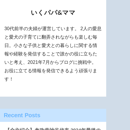
いくパパ&ママ
30代前半の夫婦が運営しています。 2人の愛息
と愛犬の子育てに翻弄されながらも楽しむ毎
日。小さな子供と愛犬との暮らしに関する情
報や経験を発信することで誰かの役に立ちた
いと考え、2021年7月からブログに挑戦中。
お役に立てる情報を発信できるよう頑張りま
す！
Recent Posts