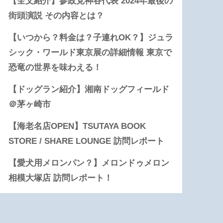
【全文紹介】参政党神谷代表 2024年最後の
街頭演説 その内容とは？
【いつから？料金は？子連れOK？】ジュラ
シック・ワールド東京展の詳細情報 東京で
恐竜の世界を味わえる！
【ドッグラン紹介】湘南ドッグフィールド
＠茅ヶ崎市
【海老名店OPEN】TSUTAYA BOOK
STORE / SHARE LOUNGE 訪問レポート
【愛犬用メロンパン？】メロンドゥメロン
相模大塚店 訪問レポート！