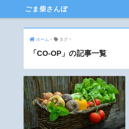
ごま柴さんぽ
ホーム
タグ
「CO-OP」の記事一覧