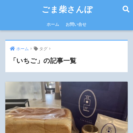
ごま柴さんぽ
ホーム
お問い合せ
ホーム
タグ
「いちご」の記事一覧