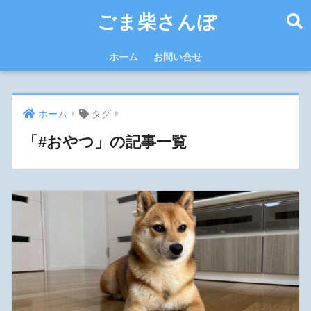
ごま柴さんぽ
ホーム
お問い合せ
ホーム
タグ
「#おやつ」の記事一覧