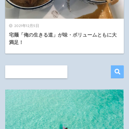
2021年12月5日
宅麺「俺の生きる道」が味・ボリュームともに大
満足！