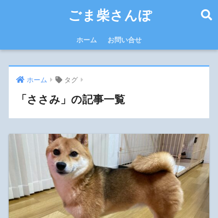
ごま柴さんぽ
ホーム
お問い合せ
ホーム
タグ
「ささみ」の記事一覧