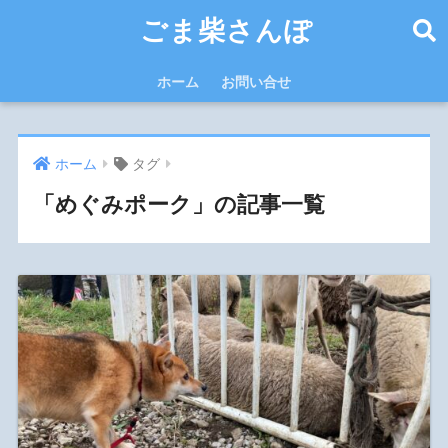
ごま柴さんぽ
ホーム
お問い合せ
ホーム
タグ
「めぐみポーク」の記事一覧