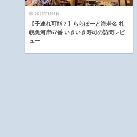
2023年1月6日
【子連れ可能？】ららぽーと海老名 札
幌魚河岸57番 いきいき寿司の訪問レビ
ュー