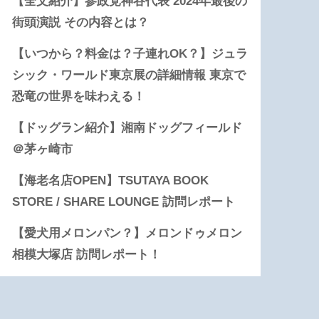
【全文紹介】参政党神谷代表 2024年最後の
街頭演説 その内容とは？
【いつから？料金は？子連れOK？】ジュラ
シック・ワールド東京展の詳細情報 東京で
恐竜の世界を味わえる！
【ドッグラン紹介】湘南ドッグフィールド
＠茅ヶ崎市
【海老名店OPEN】TSUTAYA BOOK
STORE / SHARE LOUNGE 訪問レポート
【愛犬用メロンパン？】メロンドゥメロン
相模大塚店 訪問レポート！