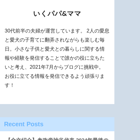
いくパパ&ママ
30代前半の夫婦が運営しています。 2人の愛息
と愛犬の子育てに翻弄されながらも楽しむ毎
日。小さな子供と愛犬との暮らしに関する情
報や経験を発信することで誰かの役に立ちた
いと考え、2021年7月からブログに挑戦中。
お役に立てる情報を発信できるよう頑張りま
す！
Recent Posts