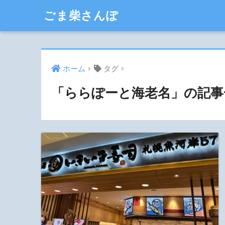
ごま柴さんぽ
ホーム
タグ
「ららぽーと海老名」の記事