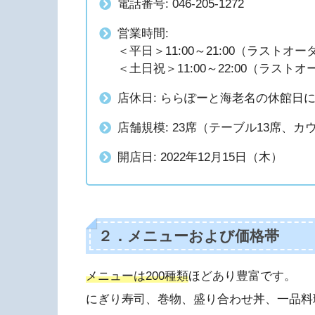
電話番号: 046-205-1272
営業時間:
＜平日＞11:00～21:00（ラストオーダ
＜土日祝＞11:00～22:00（ラストオー
店休日: ららぽーと海老名の休館日
店舗規模: 23席（テーブル13席、カ
開店日: 2022年12月15日（木）
２．メニューおよび価格帯
メニューは200種類
ほどあり豊富です。
にぎり寿司、巻物、盛り合わせ丼、一品料