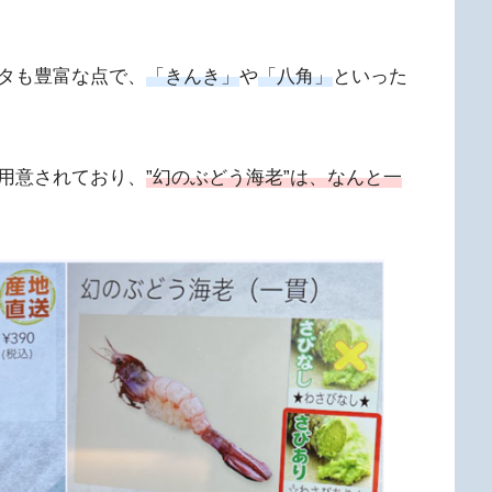
タも豊富な点で、
「きんき」
や
「八角」
といった
用意されており、
”幻のぶどう海老”は、なんと一