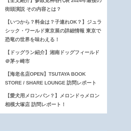
【全文紹介】参政党神谷代表 2024年最後の
街頭演説 その内容とは？
【いつから？料金は？子連れOK？】ジュラ
シック・ワールド東京展の詳細情報 東京で
恐竜の世界を味わえる！
【ドッグラン紹介】湘南ドッグフィールド
＠茅ヶ崎市
【海老名店OPEN】TSUTAYA BOOK
STORE / SHARE LOUNGE 訪問レポート
【愛犬用メロンパン？】メロンドゥメロン
相模大塚店 訪問レポート！