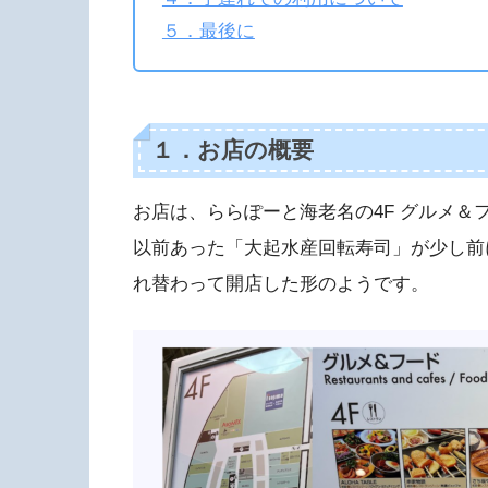
５．最後に
１．お店の概要
お店は、ららぽーと海老名の4F グルメ＆
以前あった「大起水産回転寿司」が少し前
れ替わって開店した形のようです。