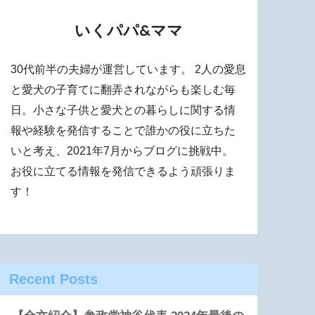
いくパパ&ママ
30代前半の夫婦が運営しています。 2人の愛息
と愛犬の子育てに翻弄されながらも楽しむ毎
日。小さな子供と愛犬との暮らしに関する情
報や経験を発信することで誰かの役に立ちた
いと考え、2021年7月からブログに挑戦中。
お役に立てる情報を発信できるよう頑張りま
す！
Recent Posts