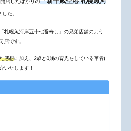
「新千歳空港 札幌魚河
新規開店したばかりの
ました。
「札幌魚河岸五十七番寿し」の兄弟店舗のよう
司店です。
た感想
に加え、2歳と0歳の育児をしている筆者に
介いたします！