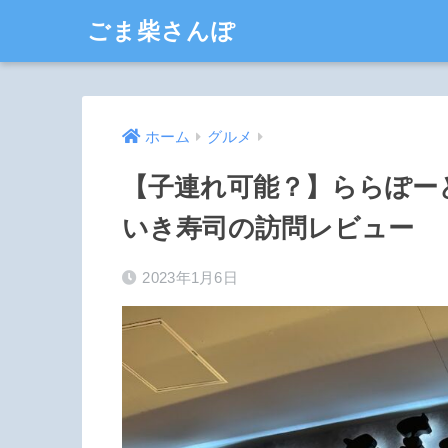
ごま柴さんぽ
ホーム
グルメ
【子連れ可能？】ららぽーと
いき寿司の訪問レビュー
2023年1月6日