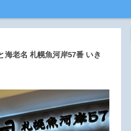
海老名 札幌魚河岸57番 いき