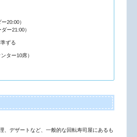
ー20:00）
ダー21:00）
に準ずる
ウンター10席）
理、デザートなど、一般的な回転寿司屋にあるも