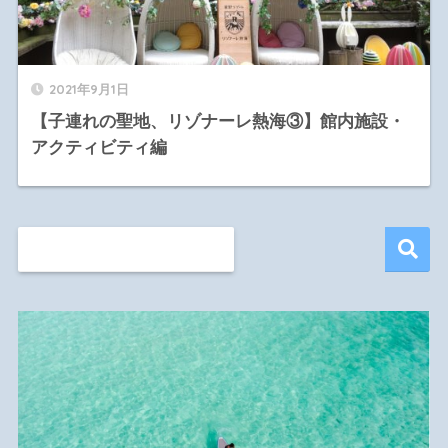
2021年9月1日
【子連れの聖地、リゾナーレ熱海③】館内施設・
アクティビティ編