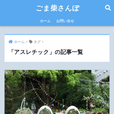
ごま柴さんぽ
ホーム
お問い合せ
ホーム
タグ
「アスレチック」の記事一覧