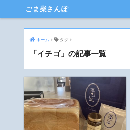
ごま柴さんぽ
ホーム
タグ
「イチゴ」の記事一覧