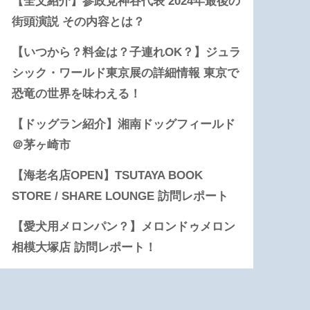
【全文紹介】参政党神谷代表 2024年最後の
街頭演説 その内容とは？
【いつから？料金は？子連れOK？】ジュラ
シック・ワールド東京展の詳細情報 東京で
恐竜の世界を味わえる！
【ドッグラン紹介】湘南ドッグフィールド
＠茅ヶ崎市
【海老名店OPEN】TSUTAYA BOOK
STORE / SHARE LOUNGE 訪問レポート
【愛犬用メロンパン？】メロンドゥメロン
相模大塚店 訪問レポート！