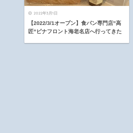
2022年3月1日
【2022/3/1オープン】食パン専門店”高
匠”ビナフロント海老名店へ行ってきた