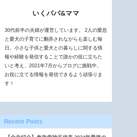
いくパパ&ママ
30代前半の夫婦が運営しています。 2人の愛息
と愛犬の子育てに翻弄されながらも楽しむ毎
日。小さな子供と愛犬との暮らしに関する情
報や経験を発信することで誰かの役に立ちた
いと考え、2021年7月からブログに挑戦中。
お役に立てる情報を発信できるよう頑張りま
す！
Recent Posts