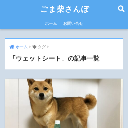
ごま柴さんぽ
ホーム
お問い合せ
ホーム
タグ
「ウェットシート」の記事一覧