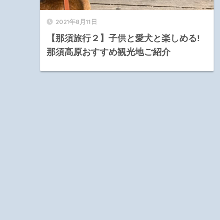
2021年8月11日
【那須旅行２】子供と愛犬と楽しめる!
那須高原おすすめ観光地ご紹介