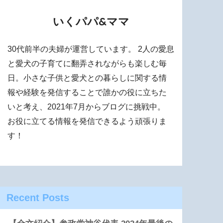
いくパパ&ママ
30代前半の夫婦が運営しています。 2人の愛息
と愛犬の子育てに翻弄されながらも楽しむ毎
日。小さな子供と愛犬との暮らしに関する情
報や経験を発信することで誰かの役に立ちた
いと考え、2021年7月からブログに挑戦中。
お役に立てる情報を発信できるよう頑張りま
す！
Recent Posts