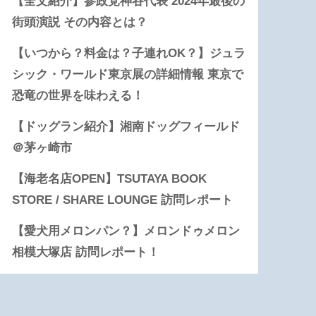
【全文紹介】参政党神谷代表 2024年最後の
街頭演説 その内容とは？
【いつから？料金は？子連れOK？】ジュラ
シック・ワールド東京展の詳細情報 東京で
恐竜の世界を味わえる！
【ドッグラン紹介】湘南ドッグフィールド
＠茅ヶ崎市
【海老名店OPEN】TSUTAYA BOOK
STORE / SHARE LOUNGE 訪問レポート
【愛犬用メロンパン？】メロンドゥメロン
相模大塚店 訪問レポート！