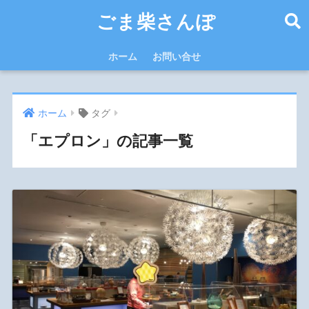
ごま柴さんぽ
ホーム
お問い合せ
ホーム
タグ
「エプロン」の記事一覧