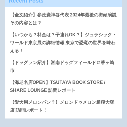
Recent Posts
【全文紹介】参政党神谷代表 2024年最後の街頭演説
その内容とは？
【いつから？料金は？子連れOK？】ジュラシック・
ワールド東京展の詳細情報 東京で恐竜の世界を味わ
える！
【ドッグラン紹介】湘南ドッグフィールド＠茅ヶ崎
市
【海老名店OPEN】TSUTAYA BOOK STORE /
SHARE LOUNGE 訪問レポート
【愛犬用メロンパン？】メロンドゥメロン相模大塚
店 訪問レポート！