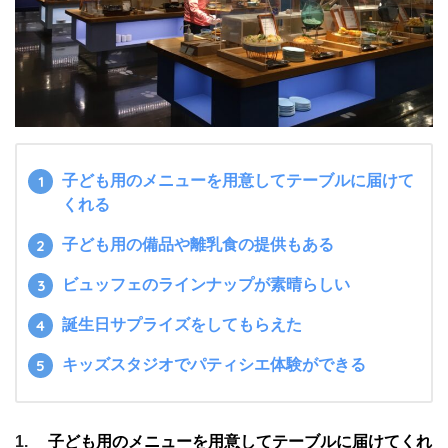
子ども用のメニューを用意してテーブルに届けて
くれる
子ども用の備品や離乳食の提供もある
ビュッフェのラインナップが素晴らしい
誕生日サプライズをしてもらえた
キッズスタジオでパティシエ体験ができる
1.
子ども用のメニューを用意してテーブルに届けてくれ