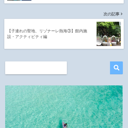
次の記事
【子連れの聖地、リゾナーレ熱海③】館内施
設・アクティビティ編