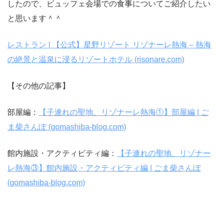
したので、ビュッフェ会場での食事についてご紹介したい
と思います＾＾
レストラン | 【公式】星野リゾート リゾナーレ熱海 – 熱海
の絶景と温泉に浸るリゾートホテル (risonare.com)
【その他の記事】
部屋編：
【子連れの聖地、リゾナーレ熱海①】部屋編 | ご
ま柴さんぽ (gomashiba-blog.com)
館内施設・アクティビティ編：
【子連れの聖地、リゾナー
レ熱海③】館内施設・アクティビティ編 | ごま柴さんぽ
(gomashiba-blog.com)