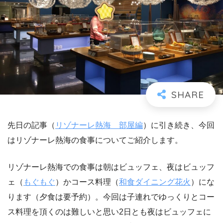
先日の記事（
リゾナーレ熱海 部屋編
）に引き続き、今回
はリゾナーレ熱海の食事についてご紹介します。
リゾナーレ熱海での食事は朝はビュッフェ、夜はビュッフ
ェ（
もぐもぐ
）かコース料理（
和食ダイニング花火
）にな
ります（夕食は要予約）。今回は子連れでゆっくりとコー
ス料理を頂くのは難しいと思い2日とも夜はビュッフェに