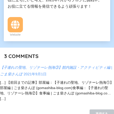
お役に立てる情報を発信できるよう頑張ります！
Website
3
COMMENTS
【子連れの聖地、リゾナーレ熱海③】館内施設・アクティビティ編 |
ごま柴さんぽ
2021年9月1日
[…] 【前回までの記事】部屋編：【子連れの聖地、リゾナーレ熱海①】
部屋編 | ごま柴さんぽ (gomashiba-blog.com)食事編：【子連れの聖
地、リゾナーレ熱海②】食事編 | ごま柴さんぽ (gomashiba-blog.co…
[…]
返信する