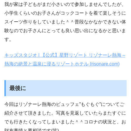
我が家は子どもがまだ小さいので参加しませんでしたが、
小学生くらいのお子さんがコックコートを着て楽しそうに
スイーツ作りをしていました＾＾普段なかなかできない体
験なのでお子さんにとっても良い思い出になるかと思いま
す。
キッズスタジオ | 【公式】星野リゾート リゾナーレ熱海 –
熱海の絶景と温泉に浸るリゾートホテル (risonare.com)
最後に
今回はリゾナーレ熱海のビュッフェ”もぐもぐ”についてご
紹介させて頂きました。写真を見返していたらまたすぐに
でも行きたくなってしまいました＾＾コロナの状況と、お
財布事情と要相談です(笑)