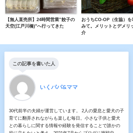
【無人直売所】24時間営業”餃子の
おうちCO-OP（生協）
天空(江戸川橋)"へ行ってきた
みて。メリットとデメリ
介
この記事を書いた人
いくパパ&ママ
30代前半の夫婦が運営しています。 2人の愛息と愛犬の子
育てに翻弄されながらも楽しむ毎日。小さな子供と愛犬
との暮らしに関する情報や経験を発信することで誰かの
役に立ちたいと考え、2021年7月からブログに挑戦中。