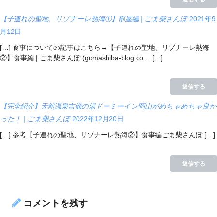
【子連れの聖地、リゾナーレ熱海①】部屋編 | ごま柴さんぽ
2021年9
月12日
[…] 食事についての記事はこちら→【子連れの聖地、リゾナーレ熱海
②】食事編 | ごま柴さんぽ (gomashiba-blog.co… […]
返信する
【完全紹介】天然温泉吉備の湯ドーミーイン岡山がめちゃめちゃ良か
った！ | ごま柴さんぽ
2022年12月20日
[…] 参考【子連れの聖地、リゾナーレ熱海②】食事編ごま柴さんぽ […]
返信する
コメントを残す