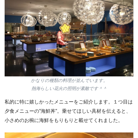
かなりの種類の料理が並んでいます。
熱海らしい花火の照明が素敵です＾＾
私的に特に嬉しかったメニューをご紹介します。１つ目は
夕食メニューの”海鮮丼”。乗せてほしい具材を伝えると、
小さめのお椀に海鮮をもりもりと載せてくれました。