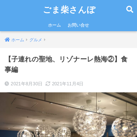
ごま柴さんぽ
ホーム
お問い合せ
ホーム
グルメ
【子連れの聖地、リゾナーレ熱海②】食
事編
2021年8月30日
2021年11月4日