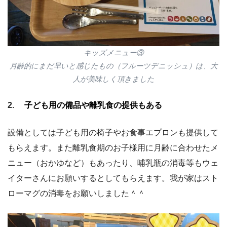
キッズメニュー③
月齢的にまだ早いと感じたもの（フルーツデニッシュ）は、大
人が美味しく頂きました
2.
子ども用の備品や離乳食の提供もある
設備としては子ども用の椅子やお食事エプロンも提供して
もらえます。また離乳食期のお子様用に月齢に合わせたメ
ニュー（おかゆなど）もあったり、哺乳瓶の消毒等もウェ
イターさんにお願いするとしてもらえます。我が家はスト
ローマグの消毒をお願いしました＾＾