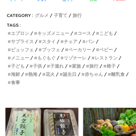
CATEGORY :
グルメ
子育て
旅行
TAGS :
エプロン
キッズメニュー
コース
こども
サプライス
スタイ
チェア
パン
ビュッフェ
ブッフェ
ベーカリー
ベビー
メニュー
もぐもぐ
リゾナーレ
レストラン
子ども
子供
子連れ
家族
旅行
椅子
海鮮
熱海
花火
誕生日
赤ちゃん
離乳食
食事