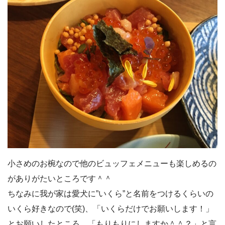
小さめのお椀なので他のビュッフェメニューも楽しめるの
がありがたいところです＾＾
ちなみに我が家は愛犬に”いくら”と名前をつけるくらいの
いくら好きなので(笑)、「いくらだけでお願いします！」
とお願いしたところ、「もりもりにしますか＾＾？」と言