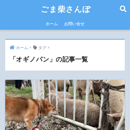
ごま柴さんぽ
ホーム
お問い合せ
ホーム
タグ
「オギノパン」の記事一覧