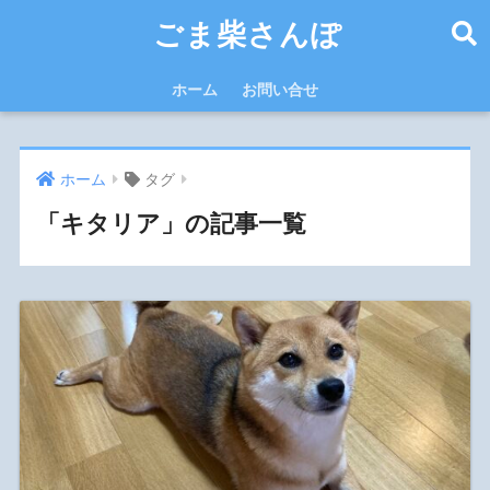
ごま柴さんぽ
ホーム
お問い合せ
ホーム
タグ
「キタリア」の記事一覧