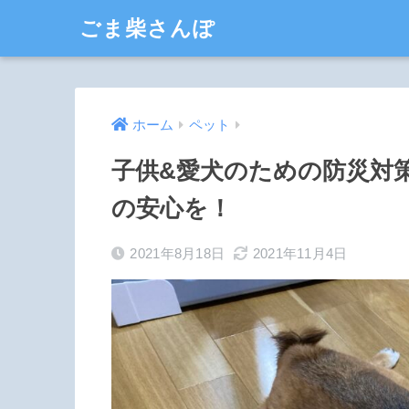
ごま柴さんぽ
ホーム
ペット
子供&愛犬のための防災対
の安心を！
2021年8月18日
2021年11月4日