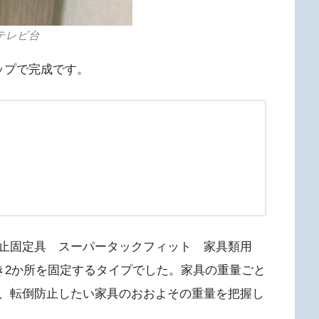
テレビ台
ップで完成です。
防止固定具 スーパータックフィット 家具類用
つき2か所を固定するタイプでした。家具の重量ごと
、転倒防止したい家具のおおよその重量を把握し
。