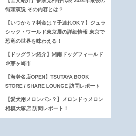
【全文紹介】参政党神谷代表 2024年最後の
街頭演説 その内容とは？
【いつから？料金は？子連れOK？】ジュラ
シック・ワールド東京展の詳細情報 東京で
恐竜の世界を味わえる！
【ドッグラン紹介】湘南ドッグフィールド
＠茅ヶ崎市
【海老名店OPEN】TSUTAYA BOOK
STORE / SHARE LOUNGE 訪問レポート
【愛犬用メロンパン？】メロンドゥメロン
相模大塚店 訪問レポート！