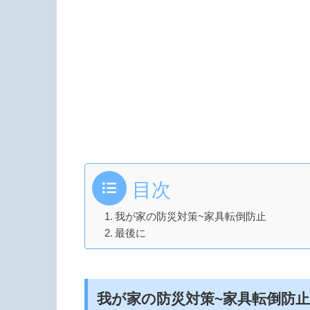
目次
我が家の防災対策~家具転倒防止
最後に
我が家の防災対策~家具転倒防