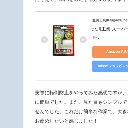
北川工業(Kitagawa Indu
北川工業 スーパー
TF-L
Amazonで見
Yahoo!ショッピン
実際に転倒防止をやってみた感想ですが、
に簡単でした。また、見た目もシンプルで
せんでした。これだけ簡単な作業で、大き
お薦めしたいと感じました！