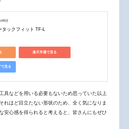
stry)
タックフィット TF-L
る
楽天市場で見る
グで見る
工具などを用いる必要もないため思っていた以上
それほど目立たない形状のため、全く気になりま
な安心感を得られると考えると、皆さんにもぜひ