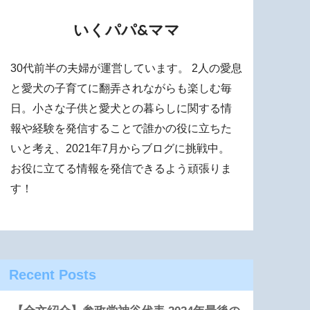
いくパパ&ママ
30代前半の夫婦が運営しています。 2人の愛息
と愛犬の子育てに翻弄されながらも楽しむ毎
日。小さな子供と愛犬との暮らしに関する情
報や経験を発信することで誰かの役に立ちた
いと考え、2021年7月からブログに挑戦中。
お役に立てる情報を発信できるよう頑張りま
す！
Recent Posts