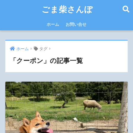
ごま柴さんぽ
ホーム
お問い合せ
ホーム
タグ
「クーポン」の記事一覧