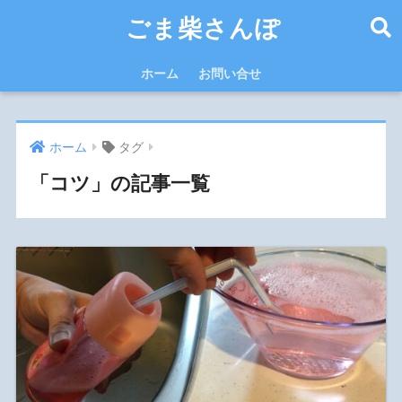
ごま柴さんぽ
ホーム
お問い合せ
ホーム
タグ
「コツ」の記事一覧