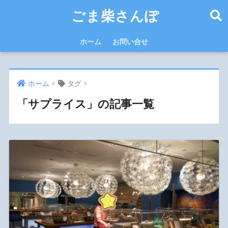
ごま柴さんぽ
ホーム
お問い合せ
ホーム
タグ
「サプライス」の記事一覧