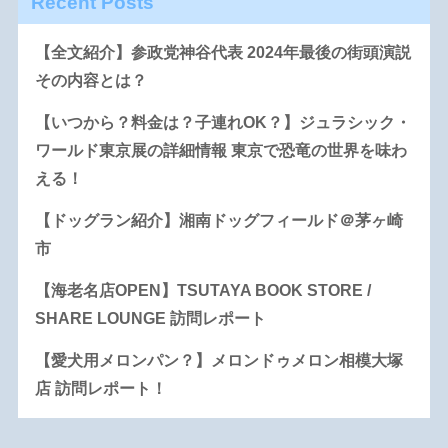
Recent Posts
【全文紹介】参政党神谷代表 2024年最後の街頭演説
その内容とは？
【いつから？料金は？子連れOK？】ジュラシック・
ワールド東京展の詳細情報 東京で恐竜の世界を味わ
える！
【ドッグラン紹介】湘南ドッグフィールド＠茅ヶ崎
市
【海老名店OPEN】TSUTAYA BOOK STORE /
SHARE LOUNGE 訪問レポート
【愛犬用メロンパン？】メロンドゥメロン相模大塚
店 訪問レポート！