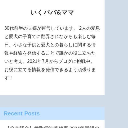
いくパパ&ママ
30代前半の夫婦が運営しています。 2人の愛息
と愛犬の子育てに翻弄されながらも楽しむ毎
日。小さな子供と愛犬との暮らしに関する情
報や経験を発信することで誰かの役に立ちた
いと考え、2021年7月からブログに挑戦中。
お役に立てる情報を発信できるよう頑張りま
す！
Recent Posts