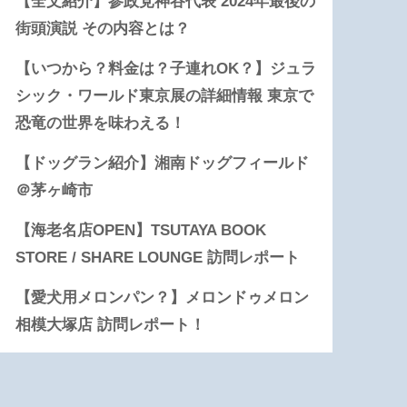
【全文紹介】参政党神谷代表 2024年最後の
街頭演説 その内容とは？
【いつから？料金は？子連れOK？】ジュラ
シック・ワールド東京展の詳細情報 東京で
恐竜の世界を味わえる！
【ドッグラン紹介】湘南ドッグフィールド
＠茅ヶ崎市
【海老名店OPEN】TSUTAYA BOOK
STORE / SHARE LOUNGE 訪問レポート
【愛犬用メロンパン？】メロンドゥメロン
相模大塚店 訪問レポート！