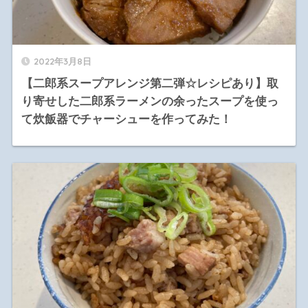
2022年3月8日
【二郎系スープアレンジ第二弾☆レシピあり】取
り寄せした二郎系ラーメンの余ったスープを使っ
て炊飯器でチャーシューを作ってみた！