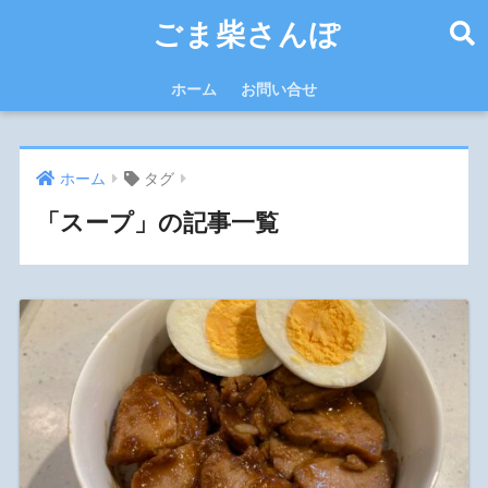
ごま柴さんぽ
ホーム
お問い合せ
ホーム
タグ
「スープ」の記事一覧