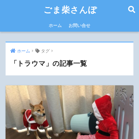
ごま柴さんぽ
ホーム
お問い合せ
ホーム
タグ
「トラウマ」の記事一覧