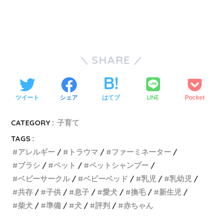
SHARE
LINE
ツイート
シェア
はてブ
Pocket
CATEGORY :
子育て
TAGS :
アレルギー
トラウマ
ファーミネーター
ブラシ
ペット
ペットシャンプー
ベビーサークル
ベビーベッド
乳児
乳幼児
共存
子供
息子
愛犬
換毛
新生児
柴犬
準備
犬
評判
赤ちゃん