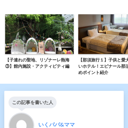
【子連れの聖地、リゾナーレ熱海
【那須旅行１】子供と愛
③】館内施設・アクティビティ編
いホテル！エピナール那
めポイント紹介
この記事を書いた人
いくパパ&ママ