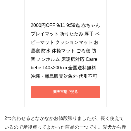
2000円OFF 9/11 9:59迄 赤ちゃん 
プレイマット 折りたたみ 厚手 ベ
ビーマット クッションマット お
昼寝 防水 体操マット ごろ寝 防
音 ノンホルム 床暖房対応 Carre 
bebe 140×200cm 全国送料無料 
沖縄・離島販売対象外 代引不可
楽天市場で見る
2つ合わせるとなかなかお値段張りましたが、長く使えて
いるので産後買ってよかった商品の一つです。愛犬から赤