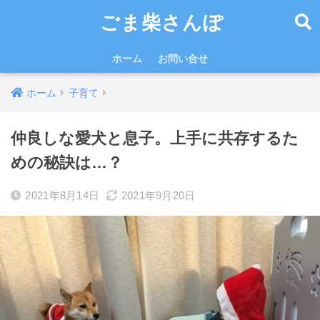
ごま柴さんぽ
ホーム
お問い合せ
ホーム
子育て
仲良しな愛犬と息子。上手に共存するた
めの秘訣は…？
2021年8月14日
2021年9月20日