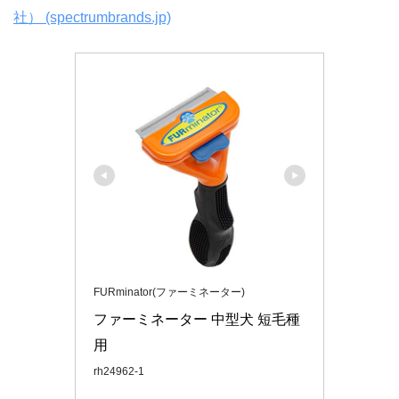
社） (spectrumbrands.jp)
FURminator(ファーミネーター)
ファーミネーター 中型犬 短毛種
用
rh24962-1