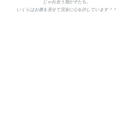
じゃれ合う我が子たち。
いくらはお腹を見せて完全に心を許しています＾＾