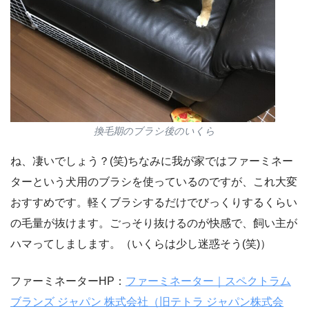
換毛期のブラシ後のいくら
ね、凄いでしょう？(笑)ちなみに我が家ではファーミネー
ターという犬用のブラシを使っているのですが、これ大変
おすすめです。軽くブラシするだけでびっくりするくらい
の毛量が抜けます。ごっそり抜けるのが快感で、飼い主が
ハマってしまします。（いくらは少し迷惑そう(笑)）
ファーミネーターHP：
ファーミネーター｜スペクトラム
ブランズ ジャパン 株式会社（旧テトラ ジャパン株式会