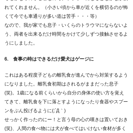
れてくれません。（小さい頃から車が近くを横切るのが怖
くて今でも車通りが多い道は苦手・・・等）
なので、我が家でも息子・いくらのトラウマにならないよ
う、両者を出来るだけ時間をかけて少しずつ接触させるよ
うにしました。
6. 食事の時はできるだけ愛犬はゲージに
これはある程度子どもの離乳食が進んでから対策するよう
になりました。離乳食初期はされるがままだった息子
(笑)。1歳になる前くらいから自分の身体の使い方を覚え
てきて、離乳食を下に落とすようになったり食器やスプー
ンをぶん投げるように(;´Д｀)
せっかく作ったのにー！と言う母の心の嘆きは置いておき
(笑)、人間の食べ物には犬が食べてはいけない食材が多く