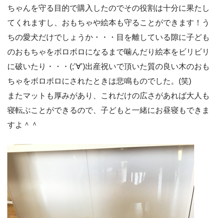
ちゃんを守る目的で購入したのでその役割は十分に果たし
てくれますし、おもちゃや絵本も守ることができます！う
ちの愛犬だけでしょうか・・・目を離している隙に子ども
のおもちゃをボロボロになるまで噛んだり絵本をビリビリ
に破いたり・・・(;’∀’)出産祝いで頂いた質の良い木のおも
ちゃをボロボロにされたときは悲鳴ものでした。(笑)
またマットも厚みがあり、これだけの広さがあれば大人も
寝転ぶことができるので、子どもと一緒にお昼寝もできま
すよ＾＾