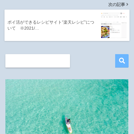
次の記事
ポイ活ができるレシピサイト”楽天レシピ”につ
いて ※2021/…