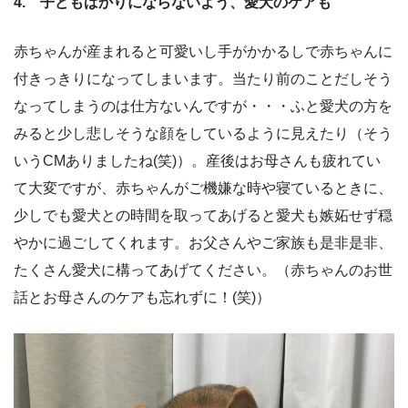
4. 子どもばかりにならないよう、愛犬のケアも
赤ちゃんが産まれると可愛いし手がかかるしで赤ちゃんに
付きっきりになってしまいます。当たり前のことだしそう
なってしまうのは仕方ないんですが・・・ふと愛犬の方を
みると少し悲しそうな顔をしているように見えたり（そう
いうCMありましたね(笑)）。産後はお母さんも疲れてい
て大変ですが、赤ちゃんがご機嫌な時や寝ているときに、
少しでも愛犬との時間を取ってあげると愛犬も嫉妬せず穏
やかに過ごしてくれます。お父さんやご家族も是非是非、
たくさん愛犬に構ってあげてください。（赤ちゃんのお世
話とお母さんのケアも忘れずに！(笑)）