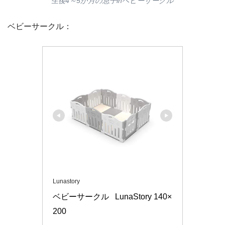
生後4～5か月の息子inベビーサークル
ベビーサークル：
Lunastory
ベビーサークル   LunaStory 140×
200