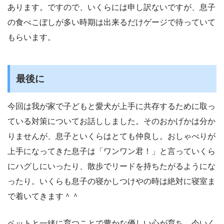
あります。ですので、いくらには申し訳ないですが、息子
の食べこぼしが多い時期は出来るだけゲージで待っていて
もらいます。
最後に
今回は我が家で子どもと愛犬が上手に共存するために取っ
ている対策についてお話ししました。そのおかげかは分か
りませんが、息子といくらはとても仲良し。おしゃべりが
上手になってきた息子は「ワンワン君！」と言っていくら
にハグしにいったり、散歩でリードを持ちたがるようにな
ったり。いくらも息子の寝かしつけやの時は絶対に寝室ま
で着いてきます＾＾
ペットと一緒に育つことで豊かな優しい心が育ち、今いく