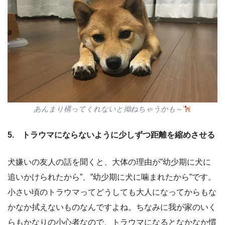
あんまり構ってくれないと拗ねちゃうかも
～
5. トラウマにならないように少しずつ距離を縮めさせる
犬嫌いの友人の話を聞くと、大体の理由が”幼少期に犬に
追いかけられたから”、”幼少期に犬に噛まれたから”です。
小さい頃のトラウマってどうしても大人になってからもな
かなか拭えないものなんですよね。ちなみに我が家のいく
らもかなりの小心者なので、トラウマになるとなかなか慣