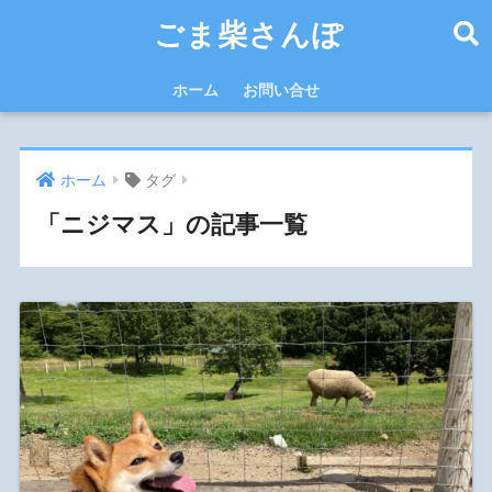
ごま柴さんぽ
ホーム
お問い合せ
ホーム
タグ
「ニジマス」の記事一覧