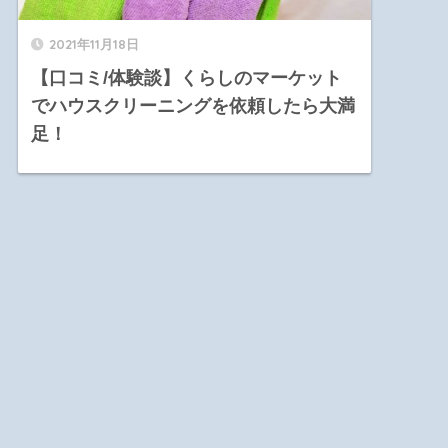
2021年11月18日
【口コミ/体験談】くらしのマーケット
でハウスクリーニングを依頼したら大満
足！