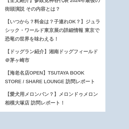
【全文紹介】参政党神谷代表 2024年最後の
街頭演説 その内容とは？
【いつから？料金は？子連れOK？】ジュラ
シック・ワールド東京展の詳細情報 東京で
恐竜の世界を味わえる！
【ドッグラン紹介】湘南ドッグフィールド
＠茅ヶ崎市
【海老名店OPEN】TSUTAYA BOOK
STORE / SHARE LOUNGE 訪問レポート
【愛犬用メロンパン？】メロンドゥメロン
相模大塚店 訪問レポート！