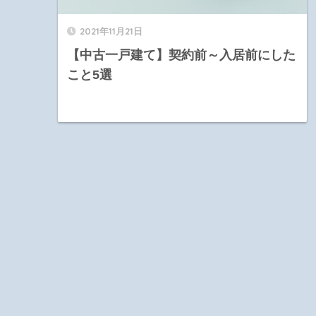
2021年11月21日
【中古一戸建て】契約前～入居前にした
こと5選