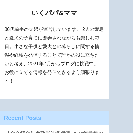
いくパパ&ママ
30代前半の夫婦が運営しています。 2人の愛息
と愛犬の子育てに翻弄されながらも楽しむ毎
日。小さな子供と愛犬との暮らしに関する情
報や経験を発信することで誰かの役に立ちた
いと考え、2021年7月からブログに挑戦中。
お役に立てる情報を発信できるよう頑張りま
す！
Recent Posts