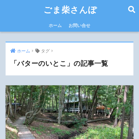
ごま柴さんぽ
ホーム
お問い合せ
ホーム
タグ
「バターのいとこ」の記事一覧