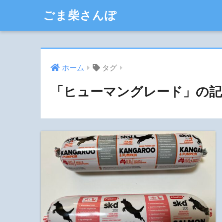
ごま柴さんぽ
ホーム
タグ
「ヒューマングレード」の記