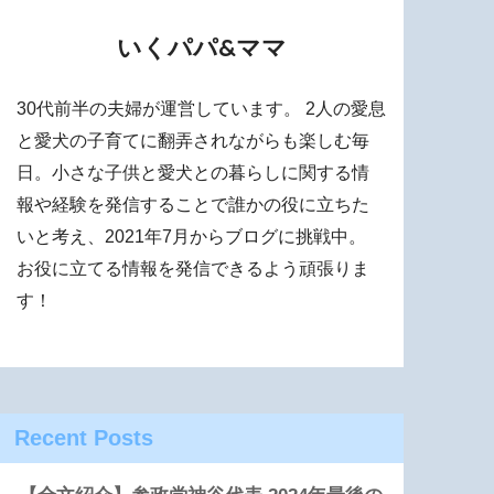
いくパパ&ママ
30代前半の夫婦が運営しています。 2人の愛息
と愛犬の子育てに翻弄されながらも楽しむ毎
日。小さな子供と愛犬との暮らしに関する情
報や経験を発信することで誰かの役に立ちた
いと考え、2021年7月からブログに挑戦中。
お役に立てる情報を発信できるよう頑張りま
す！
Recent Posts