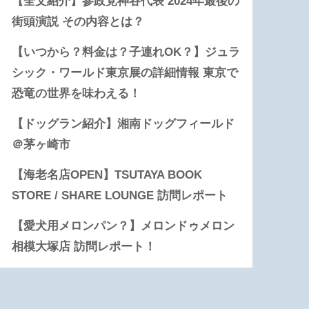
【全文紹介】参政党神谷代表 2024年最後の
街頭演説 その内容とは？
【いつから？料金は？子連れOK？】ジュラ
シック・ワールド東京展の詳細情報 東京で
恐竜の世界を味わえる！
【ドッグラン紹介】湘南ドッグフィールド
＠茅ヶ崎市
【海老名店OPEN】TSUTAYA BOOK
STORE / SHARE LOUNGE 訪問レポート
【愛犬用メロンパン？】メロンドゥメロン
相模大塚店 訪問レポート！