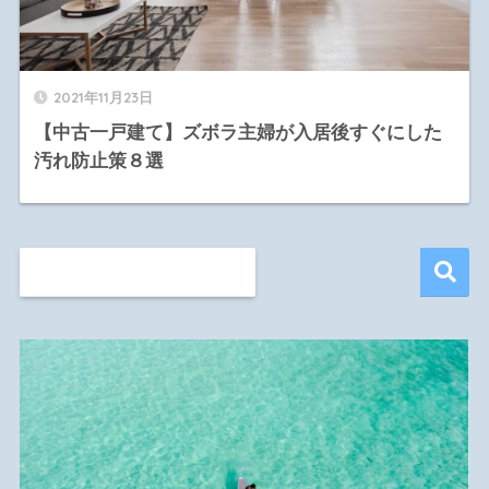
2021年11月23日
【中古一戸建て】ズボラ主婦が入居後すぐにした
汚れ防止策８選