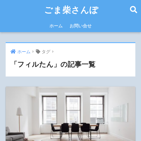
ごま柴さんぽ
ホーム
お問い合せ
ホーム
タグ
「フィルたん」の記事一覧