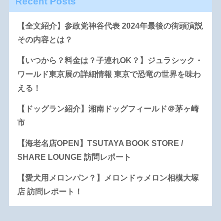
Recent Posts
【全文紹介】参政党神谷代表 2024年最後の街頭演説
その内容とは？
【いつから？料金は？子連れOK？】ジュラシック・
ワールド東京展の詳細情報 東京で恐竜の世界を味わ
える！
【ドッグラン紹介】湘南ドッグフィールド＠茅ヶ崎
市
【海老名店OPEN】TSUTAYA BOOK STORE /
SHARE LOUNGE 訪問レポート
【愛犬用メロンパン？】メロンドゥメロン相模大塚
店 訪問レポート！