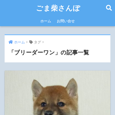
ごま柴さんぽ
ホーム
お問い合せ
ホーム
タグ
「ブリーダーワン」の記事一覧