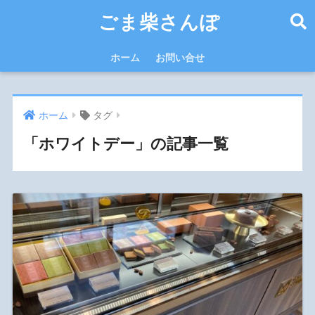
ごま柴さんぽ
ホーム
お問い合せ
ホーム
タグ
「ホワイトデー」の記事一覧