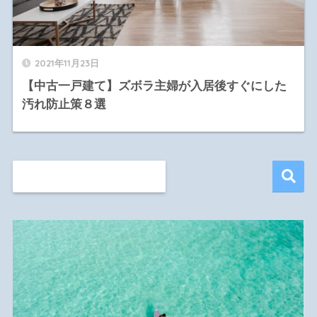
2021年11月23日
【中古一戸建て】ズボラ主婦が入居後すぐにした
汚れ防止策８選