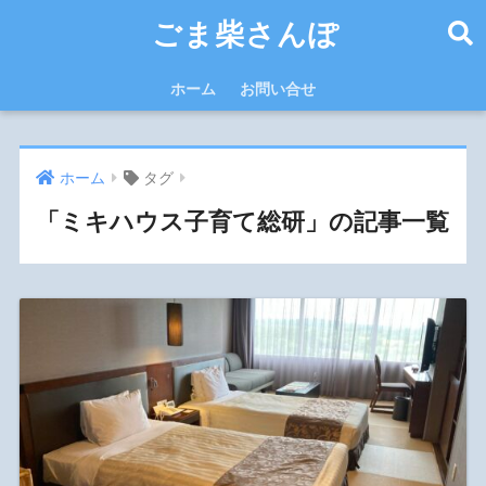
ごま柴さんぽ
ホーム
お問い合せ
ホーム
タグ
「ミキハウス子育て総研」の記事一覧