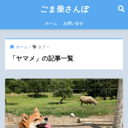
ごま柴さんぽ
ホーム
お問い合せ
ホーム
タグ
「ヤマメ」の記事一覧